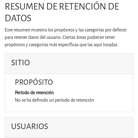
RESUMEN DE RETENCIÓN DE
Salta al contenido principal
DATOS
Este resumen muestra los propósitos y las categorías por defecto
para retener datos del usuario. Ciertas áreas pudieran tener
propósitos y categorías más específicas que las aquí listadas.
SITIO
PROPÓSITO
Período de retención
No se ha definido un período de retención
USUARIOS